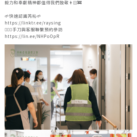
毅力和奉獻精神都值得我們致敬👨🏻‍🚒
🌱快速認識芮杺🌱
https://linktr.ee/raysing
💁🏻‍♀️手刀與客服聯繫預約參訪
https://lin.ee/NHPoOpR