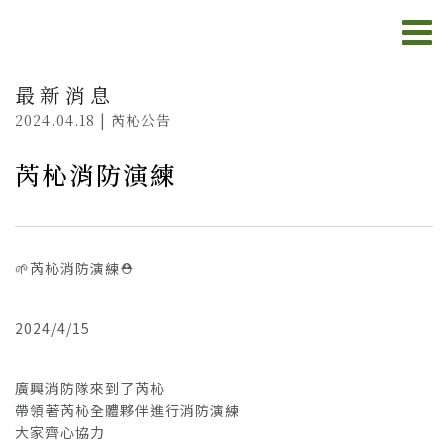
最新消息
2024.04.18 | 芮杺公告
芮杺消防演練
🌱芮杺消防演練⛑
2024/4/15
廣興消防隊來到了芮杺
帶領著芮杺全體夥伴進行消防演練
大家齊心協力